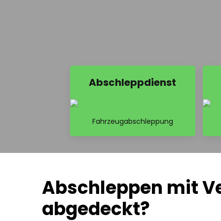
Abschleppdienst
Fahrzeugabschleppung
Abschleppen mit Ve
abgedeckt?