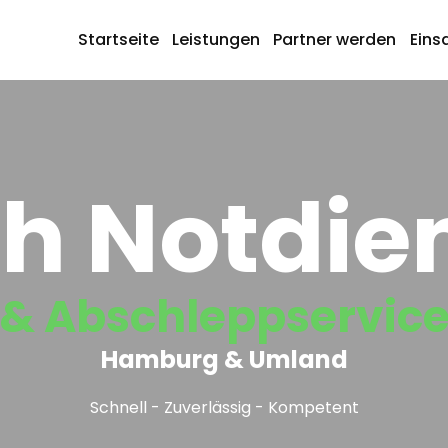
Startseite
Leistungen
Partner werden
Eins
h Notdie
& Abschleppservic
Hamburg & Umland
Schnell - Zuverlässig - Kompetent