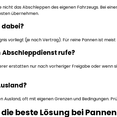
se nicht das Abschleppen des eigenen Fahrzeugs. Bei eine
kosten übernehmen.
o dabei?
gnis vorliegt (je nach Vertrag). Für reine Pannen ist meist
n Abschleppdienst rufe?
rer erstatten nur nach vorheriger Freigabe oder wenn sie
 Ausland?
 Ausland, oft mit eigenen Grenzen und Bedingungen. Prüfen
ft die beste Lösung bei Pannen