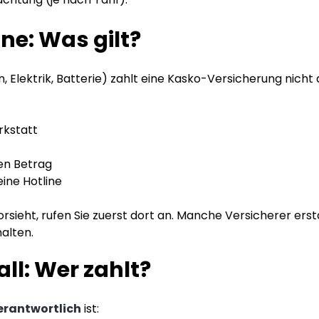
e: Was gilt?
, Elektrik, Batterie) zahlt eine Kasko-Versicherung nicht 
rkstatt
en Betrag
ine Hotline
rsieht, rufen Sie zuerst dort an. Manche Versicherer ers
alten.
l: Wer zahlt?
erantwortlich
ist: