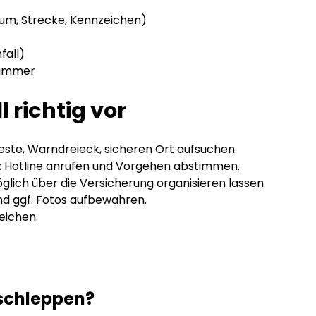
um, Strecke, Kennzeichen)
fall)
inummer
l richtig vor
ste, Warndreieck, sicheren Ort aufsuchen.
:
Hotline anrufen und Vorgehen abstimmen.
ich über die Versicherung organisieren lassen.
d ggf. Fotos aufbewahren.
eichen.
bschleppen?