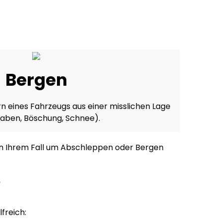
Bergen
n eines Fahrzeugs aus einer misslichen Lage
Graben, Böschung, Schnee).
h in Ihrem Fall um Abschleppen oder Bergen
?
freich: