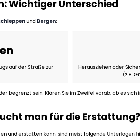
: Wichtiger Unterschied
schleppen
und
Bergen
:
pen
ugs auf der Straße zur
Herausziehen oder Sicher
(z.B. 
er begrenzt sein. Klären Sie im Zweifel vorab, ob es sic
ucht man für die Erstattung
n und erstatten kann, sind meist folgende Unterlagen hil