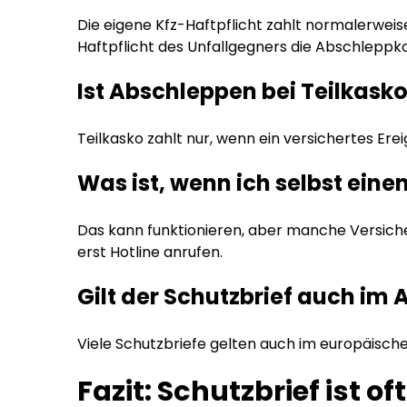
Die eigene Kfz-Haftpflicht zahlt normalerwei
Haftpflicht des Unfallgegners die Abschlepp
Ist Abschleppen bei Teilkask
Teilkasko zahlt nur, wenn ein versichertes Erei
Was ist, wenn ich selbst eine
Das kann funktionieren, aber manche Versiche
erst Hotline anrufen.
Gilt der Schutzbrief auch im
Viele Schutzbriefe gelten auch im europäischen
Fazit: Schutzbrief ist o