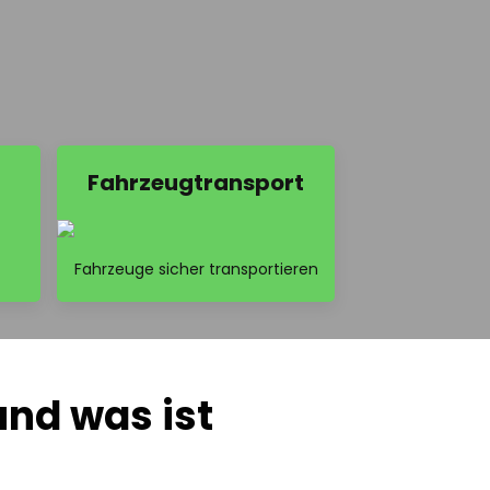
Fahrzeugtransport
Fahrzeuge sicher transportieren
und was ist