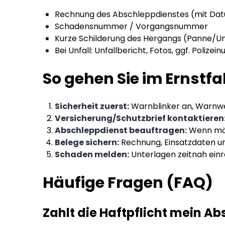
Rechnung des Abschleppdienstes (mit Dat
Schadensnummer / Vorgangsnummer
Kurze Schilderung des Hergangs (Panne/Un
Bei Unfall: Unfallbericht, Fotos, ggf. Polize
So gehen Sie im Ernstfal
Sicherheit zuerst:
Warnblinker an, Warnwe
Versicherung/Schutzbrief kontaktieren
Abschleppdienst beauftragen:
Wenn mögl
Belege sichern:
Rechnung, Einsatzdaten un
Schaden melden:
Unterlagen zeitnah einr
Häufige Fragen (FAQ)
Zahlt die Haftpflicht mein A