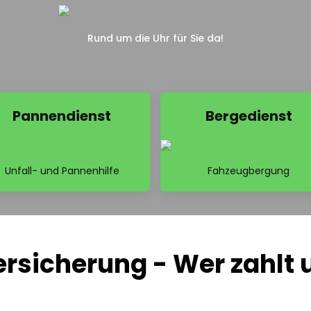
Rund um die Uhr für Sie da!
Pannendienst
Bergedienst
Unfall- und Pannenhilfe
Fahzeugbergung
rsicherung - Wer zahlt 