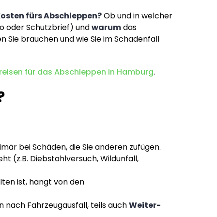
osten fürs Abschleppen?
Ob und in welcher
sko oder Schutzbrief) und
warum
das
en Sie brauchen und wie Sie im Schadenfall
reisen für das Abschleppen in Hamburg
.
?
imär bei Schäden, die Sie anderen zufügen.
ht (z.B. Diebstahlversuch, Wildunfall,
ten ist, hängt von den
nach Fahrzeugausfall, teils auch
Weiter-