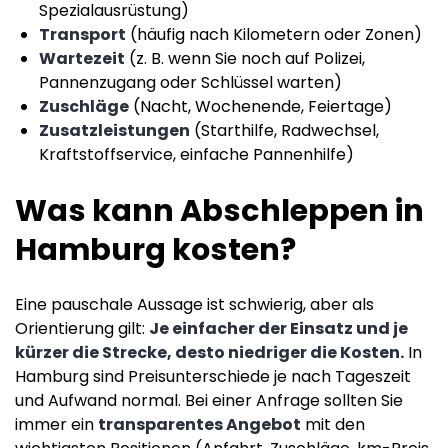
Spezialausrüstung)
Transport
(häufig nach Kilometern oder Zonen)
Wartezeit
(z. B. wenn Sie noch auf Polizei,
Pannenzugang oder Schlüssel warten)
Zuschläge
(Nacht, Wochenende, Feiertage)
Zusatzleistungen
(Starthilfe, Radwechsel,
Kraftstoffservice, einfache Pannenhilfe)
Was kann Abschleppen in
Hamburg kosten?
Eine pauschale Aussage ist schwierig, aber als
Orientierung gilt:
Je einfacher der Einsatz und je
kürzer die Strecke, desto niedriger die Kosten.
In
Hamburg sind Preisunterschiede je nach Tageszeit
und Aufwand normal. Bei einer Anfrage sollten Sie
immer ein
transparentes Angebot
mit den