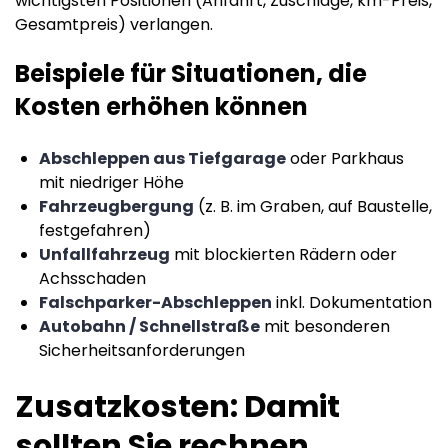
wichtigsten Positionen (Anfahrt, Zuschläge, km-Preis,
Gesamtpreis) verlangen.
Beispiele für Situationen, die
Kosten erhöhen können
Abschleppen aus Tiefgarage
oder Parkhaus
mit niedriger Höhe
Fahrzeugbergung
(z. B. im Graben, auf Baustelle,
festgefahren)
Unfallfahrzeug
mit blockierten Rädern oder
Achsschaden
Falschparker-Abschleppen
inkl. Dokumentation
Autobahn / Schnellstraße
mit besonderen
Sicherheitsanforderungen
Zusatzkosten: Damit
sollten Sie rechnen