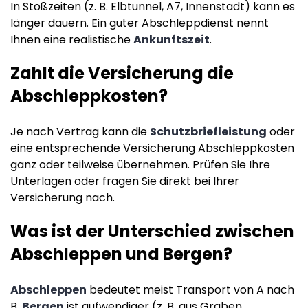
In Stoßzeiten (z. B. Elbtunnel, A7, Innenstadt) kann es
länger dauern. Ein guter Abschleppdienst nennt
Ihnen eine realistische
Ankunftszeit
.
Zahlt die Versicherung die
Abschleppkosten?
Je nach Vertrag kann die
Schutzbriefleistung
oder
eine entsprechende Versicherung Abschleppkosten
ganz oder teilweise übernehmen. Prüfen Sie Ihre
Unterlagen oder fragen Sie direkt bei Ihrer
Versicherung nach.
Was ist der Unterschied zwischen
Abschleppen und Bergen?
Abschleppen
bedeutet meist Transport von A nach
B.
Bergen
ist aufwendiger (z. B. aus Graben,