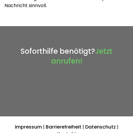
Nachricht sinnvoll.
Soforthilfe benötigt?
Jetzt
anrufen!
Impressum
|
Barrierefreiheit
|
Datenschutz
|