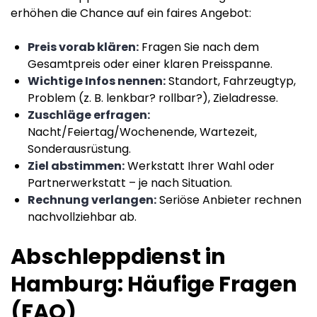
erhöhen die Chance auf ein faires Angebot:
Preis vorab klären:
Fragen Sie nach dem
Gesamtpreis oder einer klaren Preisspanne.
Wichtige Infos nennen:
Standort, Fahrzeugtyp,
Problem (z. B. lenkbar? rollbar?), Zieladresse.
Zuschläge erfragen:
Nacht/Feiertag/Wochenende, Wartezeit,
Sonderausrüstung.
Ziel abstimmen:
Werkstatt Ihrer Wahl oder
Partnerwerkstatt – je nach Situation.
Rechnung verlangen:
Seriöse Anbieter rechnen
nachvollziehbar ab.
Abschleppdienst in
Hamburg: Häufige Fragen
(FAQ)